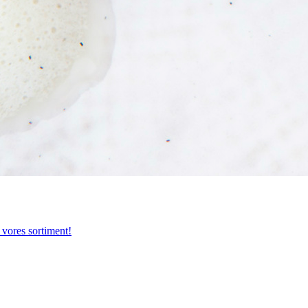
 vores sortiment!