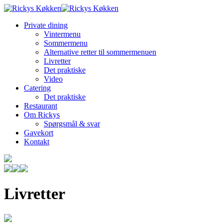
Private dining
Vintermenu
Sommermenu
Alternative retter til sommermenuen
Livretter
Det praktiske
Video
Catering
Det praktiske
Restaurant
Om Rickys
Spørgsmål & svar
Gavekort
Kontakt
Livretter