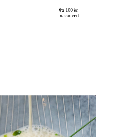
fra
100
kr.
pr. couvert