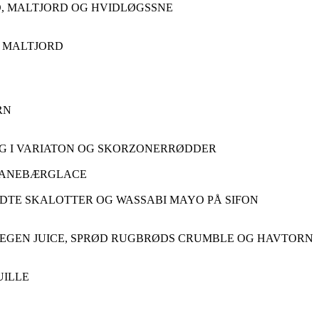
, MALTJORD OG HVIDLØGSSNE
G MALTJORD
RN
ØG I VARIATON OG SKORZONERRØDDER
TRANEBÆRGLACE
DTE SKALOTTER OG WASSABI MAYO PÅ SIFON
 EGEN JUICE, SPRØD RUGBRØDS CRUMBLE OG HAVTORN
UILLE